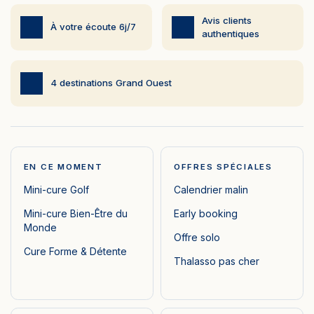
Avis clients
À votre écoute 6j/7
authentiques
4 destinations Grand Ouest
EN CE MOMENT
OFFRES SPÉCIALES
Mini-cure Golf
Calendrier malin
Mini-cure Bien-Être du
Early booking
Monde
Offre solo
Cure Forme & Détente
Thalasso pas cher