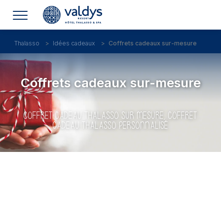
Thalasso
Idées cadeaux
Coffrets cadeaux sur-mesure
Coffrets cadeaux sur-mesure
COFFRET CADEAU THALASSO SUR MESURE, COFFRET
CADEAU THALASSO PERSONNALISÉ