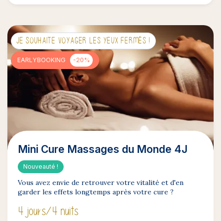
JE SOUHAITE VOYAGER LES YEUX FERMÉS !
EARLYBOOKING
-20%
Mini Cure Massages du Monde 4J
Nouveauté !
Vous avez envie de retrouver votre vitalité et d'en
garder les effets longtemps après votre cure ?
4 jours
/4 nuits