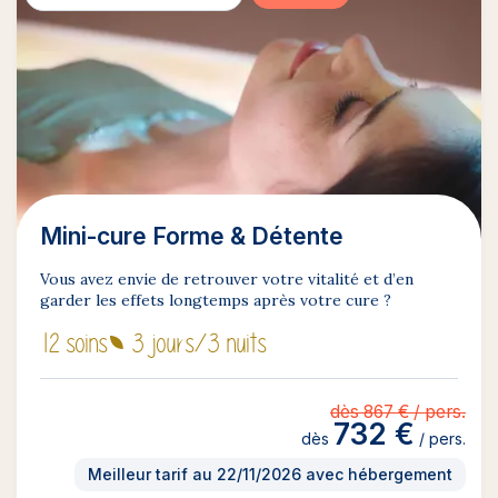
Mini-cure Forme & Détente
Vous avez envie de retrouver votre vitalité et d’en
garder les effets longtemps après votre cure ?
12 soins
3 jours
/3 nuits
dès 867 € / pers.
732 €
dès
/ pers.
Meilleur tarif au 22/11/2026 avec hébergement