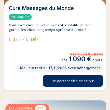
Cure Massages du Monde
Nouveauté !
Vous avez envie de retrouver votre vitalité et d'en
garder les effets longtemps après votre cure ?
6 jours
/6 nuits
dès 1 362 € / pers.
1 090 €
dès
/ pers.
Meilleur tarif au 17/11/2026 avec hébergement
Je personnalise ce séjour
EARLYBOOKING
-20%