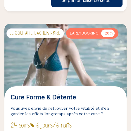
Je personnalise ce séjour
JE SOUHAITE LÂCHER-PRISE
EARLYBOOKING
-20%
Cure Forme & Détente
Vous avez envie de retrouver votre vitalité et d’en
garder les effets longtemps après votre cure ?
24 soins
6 jours
/6 nuits