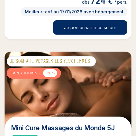
724 €
dès
/ pers.
Meilleur tarif au 17/11/2026 avec hébergement
Je personnalise ce séjour
JE SOUHAITE VOYAGER LES YEUX FERMÉS !
EARLYBOOKING
-20%
Mini Cure Massages du Monde 5J