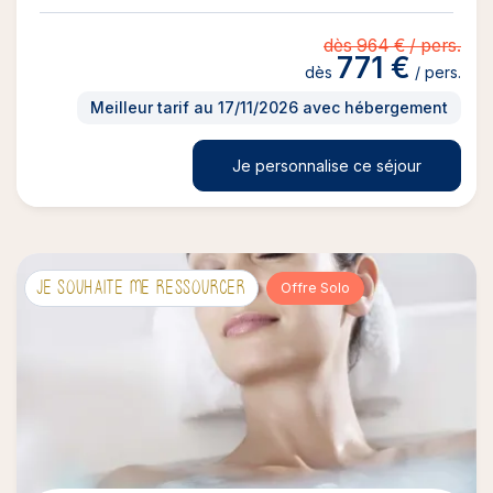
dès 964 € / pers.
771 €
dès
/ pers.
Meilleur tarif au 17/11/2026 avec hébergement
Je personnalise ce séjour
JE SOUHAITE ME RESSOURCER
Offre Solo