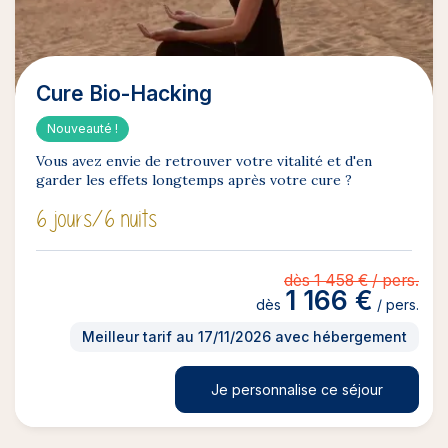
Cure Bio-Hacking
Nouveauté !
Vous avez envie de retrouver votre vitalité et d'en
garder les effets longtemps après votre cure ?
6 jours
/6 nuits
dès 1 458 € / pers.
1 166 €
dès
/ pers.
Meilleur tarif au 17/11/2026 avec hébergement
Je personnalise ce séjour