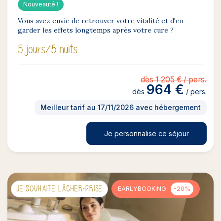
Nouveauté !
Vous avez envie de retrouver votre vitalité et d'en
garder les effets longtemps après votre cure ?
5 jours
/5 nuits
dès 1 205 € / pers.
964 €
dès
/ pers.
Meilleur tarif au 17/11/2026 avec hébergement
Je personnalise ce séjour
JE SOUHAITE LÂCHER-PRISE
EARLYBOOKING
-20%