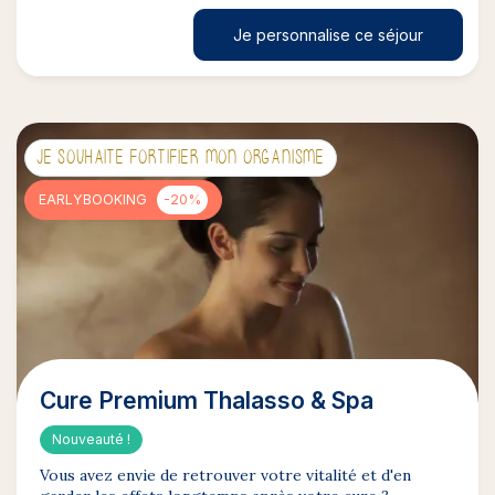
Je personnalise ce séjour
JE SOUHAITE FORTIFIER MON ORGANISME
EARLYBOOKING
-20%
Cure Premium Thalasso & Spa
Nouveauté !
Vous avez envie de retrouver votre vitalité et d'en