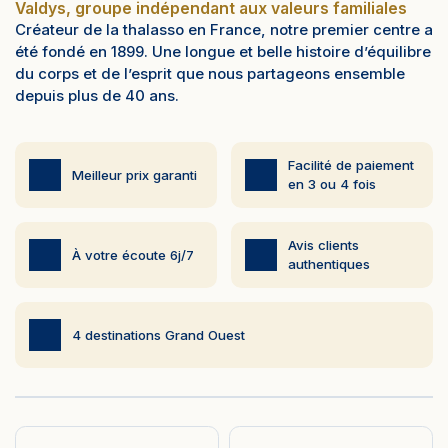
Valdys, groupe indépendant aux valeurs familiales
Créateur de la thalasso en France, notre premier centre a
été fondé en 1899. Une longue et belle histoire d’équilibre
du corps et de l’esprit que nous partageons ensemble
depuis plus de 40 ans.
Facilité de paiement
Meilleur prix garanti
en 3 ou 4 fois
Avis clients
À votre écoute 6j/7
authentiques
4 destinations Grand Ouest