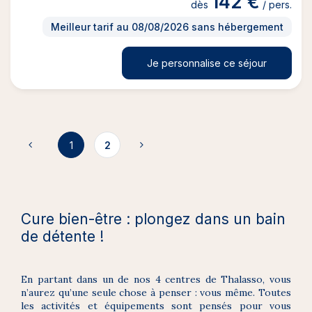
142 €
dès
/ pers.
Meilleur tarif au 08/08/2026 sans hébergement
Je personnalise ce séjour
1
2
Cure bien-être : plongez dans un bain
de détente !
En partant dans un de nos 4 centres de Thalasso, vous
n’aurez qu’une seule chose à penser : vous même. Toutes
les activités et équipements sont pensés pour vous