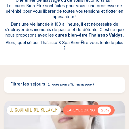
Une envie de massage ou de soins réconfortants ?
Les cures Bien-Être sont faites pour vous : une promesse de
sérénité pour vous libérer de toutes vos tensions et flotter en
apesanteur !
Dans une vie lancée à 100 à l’heure, il est nécessaire de
s’octroyer des moments de pause et de détente. C’est ce que
nous proposons avec les
cures bien-être Thalasso Valdys.
Alors, quel séjour Thalasso & Spa Bien-Être vous tente le plus
?
Filtrer les séjours
JE SOUHAITE ME RELAXER
EARLYBOOKING
-20%