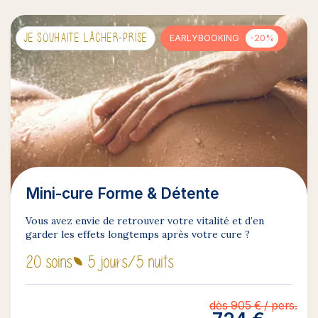
JE SOUHAITE LÂCHER-PRISE
EARLYBOOKING
-20%
Mini-cure Forme & Détente
Vous avez envie de retrouver votre vitalité et d’en
garder les effets longtemps après votre cure ?
20 soins
5 jours
/5 nuits
dès 905 € / pers.