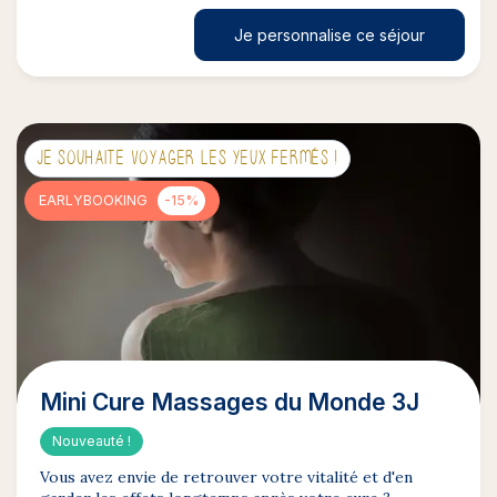
Je personnalise ce séjour
JE SOUHAITE VOYAGER LES YEUX FERMÉS !
EARLYBOOKING
-15%
Mini Cure Massages du Monde 3J
Nouveauté !
Vous avez envie de retrouver votre vitalité et d'en