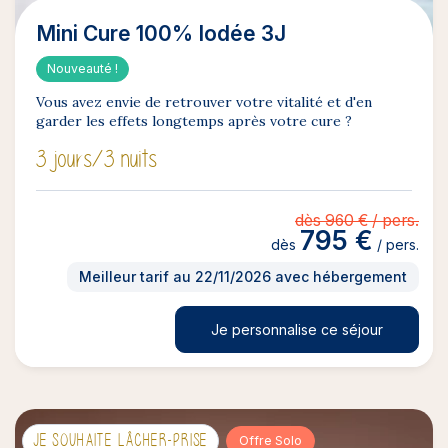
Mini Cure 100% Iodée 3J
Nouveauté !
Vous avez envie de retrouver votre vitalité et d'en
garder les effets longtemps après votre cure ?
3 jours
/3 nuits
dès 960 € / pers.
795 €
dès
/ pers.
Meilleur tarif au 22/11/2026 avec hébergement
Je personnalise ce séjour
JE SOUHAITE LÂCHER-PRISE
Offre Solo