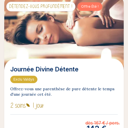
DÉTENDEZ-VOUS PROFONDÉMENT !
Offre Été !
Journée Divine Détente
Exclu Valdys
Offrez-vous une parenthèse de pure détente le temps
d'une journée cet été.
2 soins
1 jour
dès 167 € / pers.