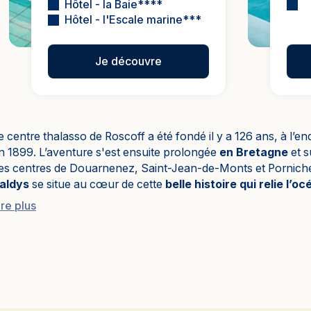
Hôtel - la Baie****
Hôtel - l'Escale marine***
Je découvre
e centre thalasso de Roscoff a été fondé il y a 126 ans, à l’
n 1899. L’aventure s'est ensuite prolongée
en Bretagne
et 
es centres de Douarnenez, Saint-Jean-de-Monts et Pornichet -
aldys
se situe au cœur de cette
belle histoire qui relie l’