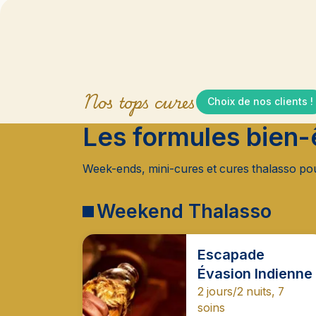
Nos tops cures
Choix de nos clients !
Les formules bien-
Week-ends, mini-cures et cures thalasso pou
Weekend Thalasso
Escapade
Évasion Indienne
2 jours/2 nuits, 7
soins