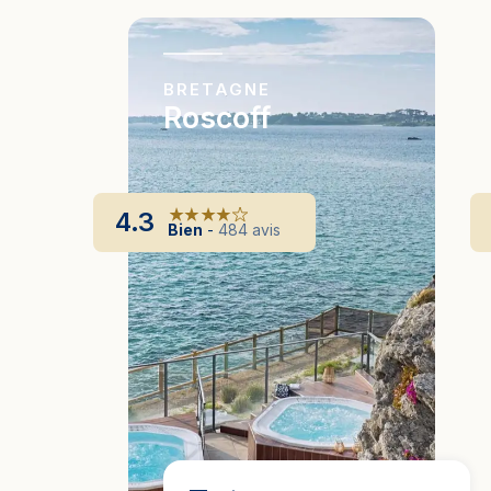
BRETAGNE
Roscoff
4.3
Bien
-
484
avis