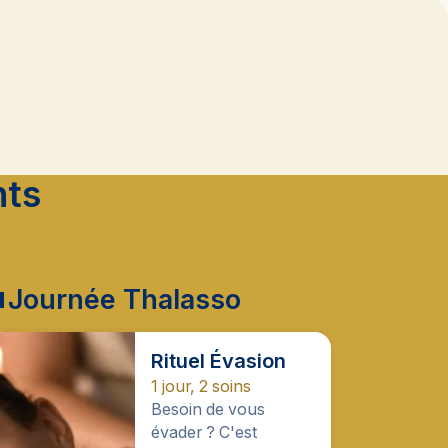
nts
Journée Thalasso
Rituel Évasion
1 jour, 2 soins
Besoin de vous
évader ? C'est